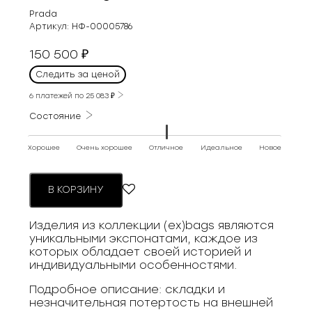
Prada
Артикул:
НФ-00005786
150 500
₽
Следить за ценой
6 платежей по
25 083
₽
Состояние
Хорошее
Очень хорошее
Отличное
Идеальное
Новое
В КОРЗИНУ
Изделия из коллекции (ex)bags являются
уникальными экспонатами, каждое из
которых обладает своей историей и
индивидуальными особенностями.
Подробное описание: складки и
незначительная потертость на внешней