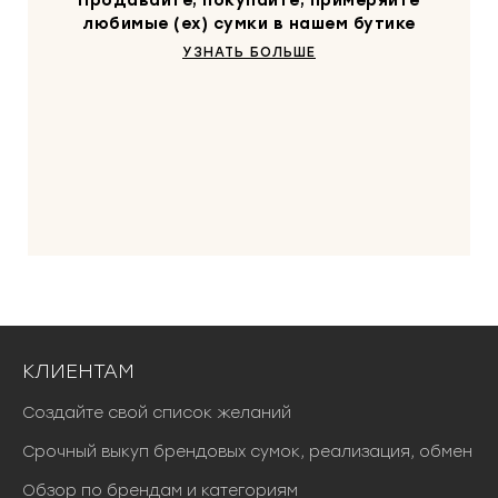
Продавайте, покупайте, примеряйте
любимые (ex) сумки в нашем бутике
УЗНАТЬ БОЛЬШЕ
КЛИЕНТАМ
Создайте свой список желаний
Срочный выкуп брендовых сумок, реализация, обмен
Обзор по брендам и категориям