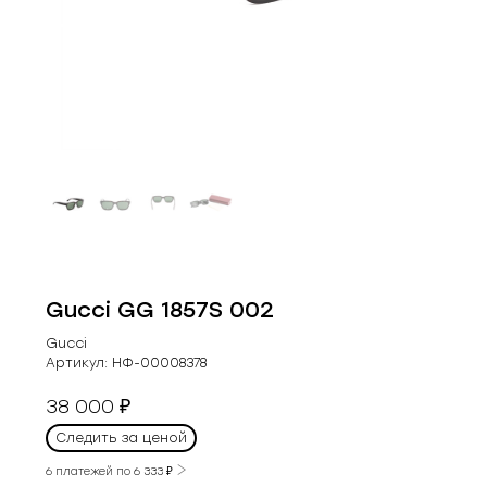
Gucci GG 1857S 002
Gucci
Артикул:
НФ-00008378
38 000
₽
Следить за ценой
6 платежей по
6 333
₽