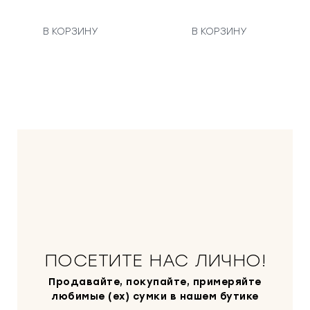
В КОРЗИНУ
В КОРЗИНУ
ПОСЕТИТЕ НАС ЛИЧНО!
Продавайте, покупайте, примеряйте
любимые (ex) сумки в нашем бутике