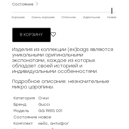
Состояние
Хорошее
Очень хорошее
Отличное
Идеальное
Новое
В КОРЗИНУ
Изделия из коллекции (ex)bags являются
уникальными оригинальными
экспонатами, каждое из которых
обладает своей историей и
индивидуальными особенностями.
Подробное описание: незначительные
микро царапины.
Категория
Очки
Бренд
Gucci
Модель
GG 1951S 001
Состояние
новое
Комплект
кейс, антифог