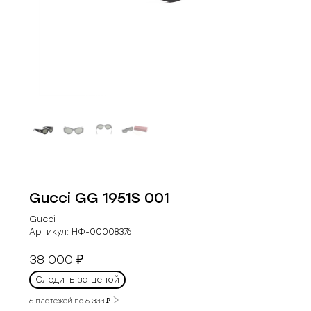
Gucci GG 1951S 001
Gucci
Артикул:
НФ-00008376
38 000
₽
Следить за ценой
6 платежей по
6 333
₽