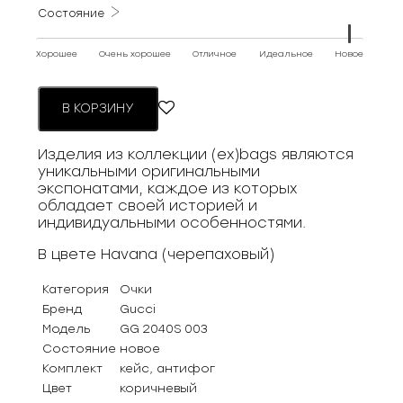
Состояние
Хорошее
Очень хорошее
Отличное
Идеальное
Новое
В КОРЗИНУ
Изделия из коллекции (ex)bags являются
уникальными оригинальными
экспонатами, каждое из которых
обладает своей историей и
индивидуальными особенностями.
В цвете Havana (черепаховый)
Категория
Очки
Бренд
Gucci
Модель
GG 2040S 003
Состояние
новое
Комплект
кейс, антифог
Цвет
коричневый