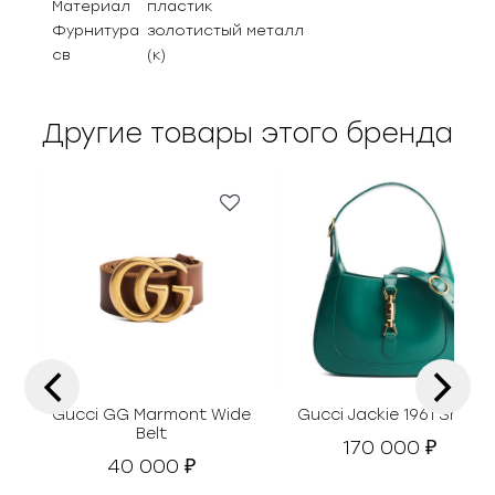
Материал
пластик
Фурнитура
золотистый металл
св
(к)
Другие товары этого бренда
‹
›
Gucci GG Marmont Wide
Gucci Jackie 1961 Small
Belt
170 000
₽
40 000
₽