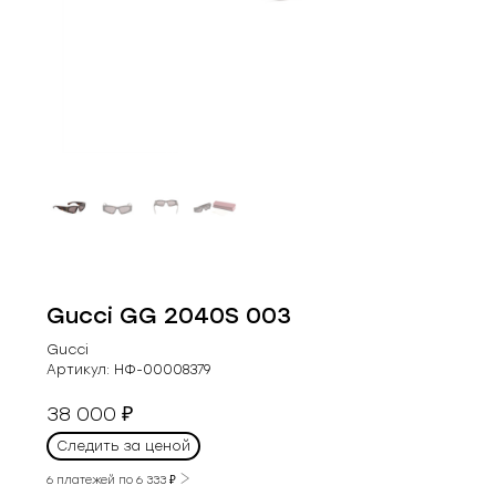
Gucci GG 2040S 003
Gucci
Артикул:
НФ-00008379
38 000
₽
Следить за ценой
6 платежей по
6 333
₽