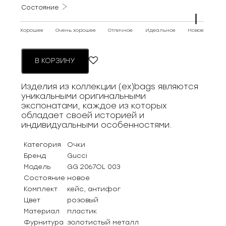
Состояние
Хорошее
Очень хорошее
Отличное
Идеальное
Новое
В КОРЗИНУ
Изделия из коллекции (ex)bags являются
уникальными оригинальными
экспонатами, каждое из которых
обладает своей историей и
индивидуальными особенностями.
Категория
Очки
Бренд
Gucci
Модель
GG 2067OL 003
Состояние
новое
Комплект
кейс, антифог
Цвет
розовый
Материал
пластик
Фурнитура
золотистый металл