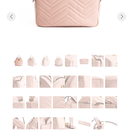
Previous
Next