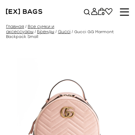
Перейти
к
0
содержимому
Главная
Все сумки и
/
аксессуары
Бренды
Gucci
/
/
/ Gucci GG Marmont
Backpack Small