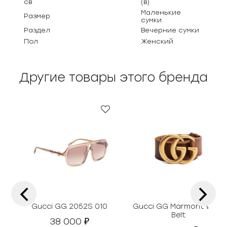
св
(в)
Маленькие
Размер
сумки
Раздел
Вечерние сумки
Пол
Женский
Другие товары этого бренда
‹
›
Gucci GG 2052S 010
Gucci GG Marmont Wide
Belt
38 000
₽