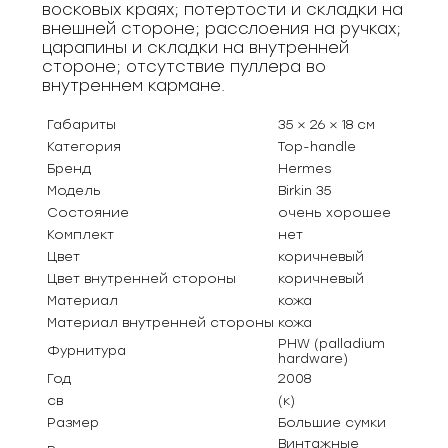
восковых краях; потертости и складки на
внешней стороне; расслоения на ручках;
царапины и складки на внутренней
стороне; отсутствие пуллера во
внутреннем кармане.
Габариты
35 × 26 × 18 см
Категория
Top-handle
Бренд
Hermes
Модель
Birkin 35
Состояние
очень хорошее
Комплект
нет
Цвет
коричневый
Цвет внутренней стороны
коричневый
Материал
кожа
Материал внутренней стороны
кожа
PHW (palladium
Фурнитура
hardware)
Год
2008
св
(к)
Размер
Большие сумки
Винтажные