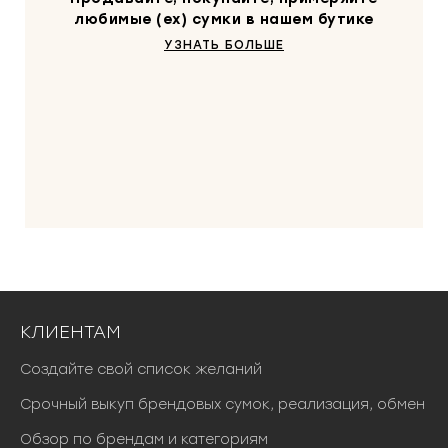
любимые (ex) сумки в нашем бутике
УЗНАТЬ БОЛЬШЕ
КЛИЕНТАМ
Создайте свой список желаний
Срочный выкуп брендовых сумок, реализация, обмен
Обзор по брендам и категориям