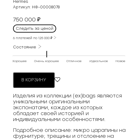
Hermes
Артикул:
НФ-00008078
750 000
₽
Следить за ценой
6 платежей по
125 000
₽
Состояние
Хорошее
Очень хорошее
Отличное
Идеальное
Новое
В КОРЗИНУ
Изделия из коллекции (ex)bags являются
уникальными оригинальными
экспонатами, каждое из которых
обладает своей историей и
индивидуальными особенностями.
Подробное описание: микро царапины на
фурнитуре; трещины и отслоение на