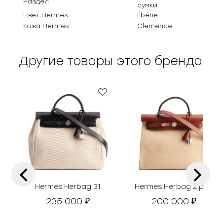
Раздел
сумки
Цвет Hermes
Ébène
Кожа Hermes
Clemence
Другие товары этого бренда
‹
›
Hermes Herbag 31
Hermes Herbag Zip 31
235 000
200 000
₽
₽