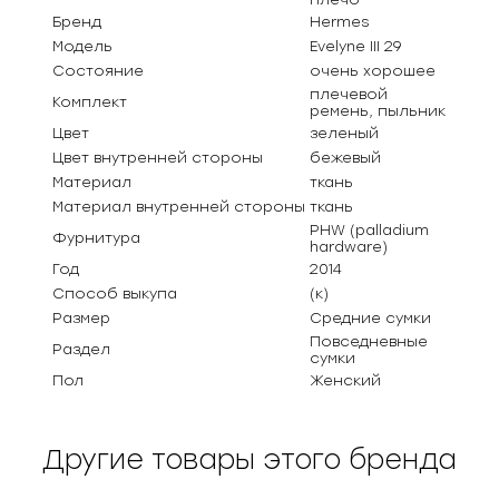
Бренд
Hermes
Модель
Evelyne III 29
Состояние
очень хорошее
плечевой
Комплект
ремень, пыльник
Цвет
зеленый
Цвет внутренней стороны
бежевый
Материал
ткань
Материал внутренней стороны
ткань
PHW (palladium
Фурнитура
hardware)
Год
2014
Способ выкупа
(к)
Размер
Средние сумки
Повседневные
Раздел
сумки
Пол
Женский
Другие товары этого бренда