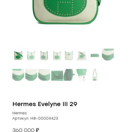
Hermes Evelyne III 29
Hermes
Артикул:
НФ-00004423
360 000
₽