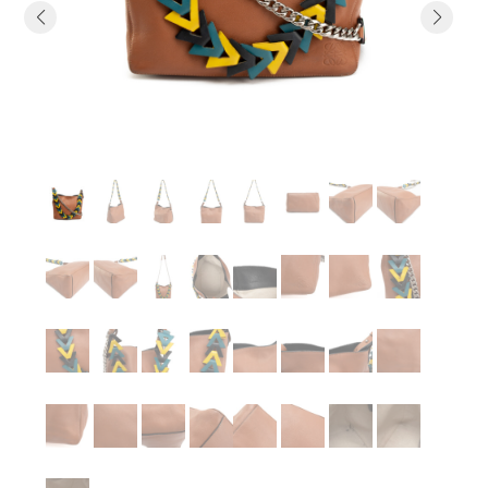
Previous
Next