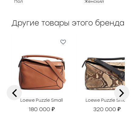
Пол
Женский
Другие товары этого бренда
‹
›
Loewe Puzzle Small
Loewe Puzzle Small
180 000
320 000
₽
₽