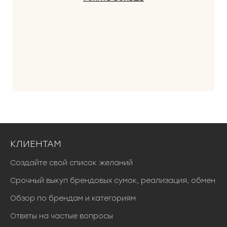
КЛИЕНТАМ
Создайте свой список желаний
Срочный выкуп брендовых сумок, реализация, обмен
Обзор по брендам и категориям
Ответы на частые вопросы