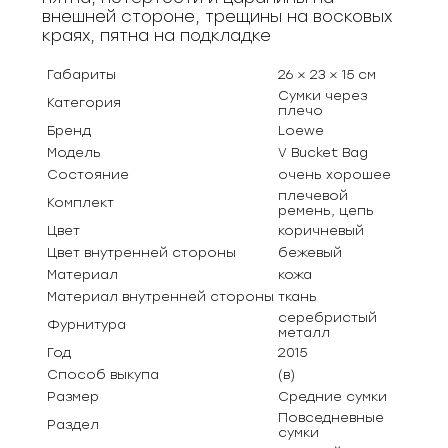
внешней стороне, трещины на восковых
краях, пятна на подкладке
Габариты
26 × 23 × 15 см
Сумки через
Категория
плечо
Бренд
Loewe
Модель
V Bucket Bag
Состояние
очень хорошее
плечевой
Комплект
ремень, цепь
Цвет
коричневый
Цвет внутренней стороны
бежевый
Материал
кожа
Материал внутренней стороны
ткань
серебристый
Фурнитура
металл
Год
2015
Способ выкупа
(в)
Размер
Средние сумки
Повседневные
Раздел
сумки