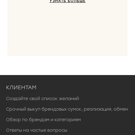
УЗНАТЬ БОЛЬШЕ
КЛИЕНТАМ
Создайте свой список желаний
Срочный выкуп брендовых сумок, реализация, обмен
Обзор по брендам и категориям
Ответы на частые вопросы