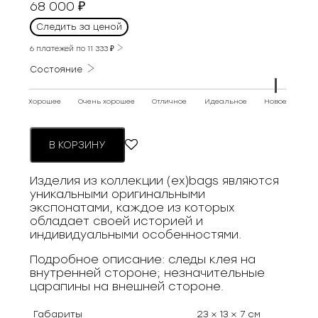
68 000
₽
Следить за ценой
6 платежей по
11 333
₽
Состояние
Хорошее
Очень хорошее
Отличное
Идеальное
Новое
В КОРЗИНУ
Изделия из коллекции (ex)bags являются
уникальными оригинальными
экспонатами, каждое из которых
обладает своей историей и
индивидуальными особенностями.
Подробное описание: следы клея на
внутренней стороне; незначительные
царапины на внешней стороне.
Габариты
23 × 13 × 7 см