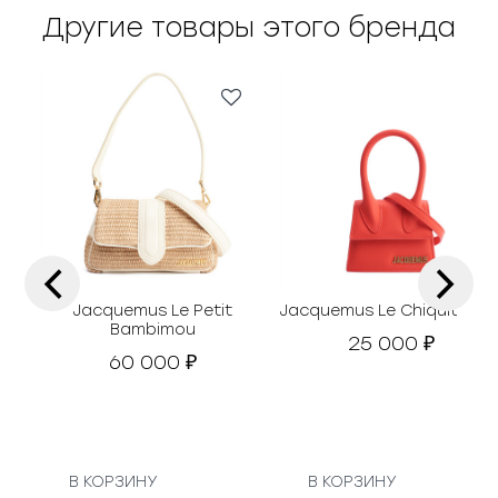
Другие товары этого бренда
‹
›
Jacquemus Le Petit
Jacquemus Le Chiquito Min
Bambimou
25 000
₽
60 000
₽
В КОРЗИНУ
В КОРЗИНУ