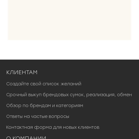
КЛИЕНТАМ
Создайте свой список желаний
Срочный выкуп брендовых сумок, реализация, обмен
Обзор по брендам и категориям
Ответы на частые вопросы
Контактная форма для новых клиентов
О КОМПАНИИ