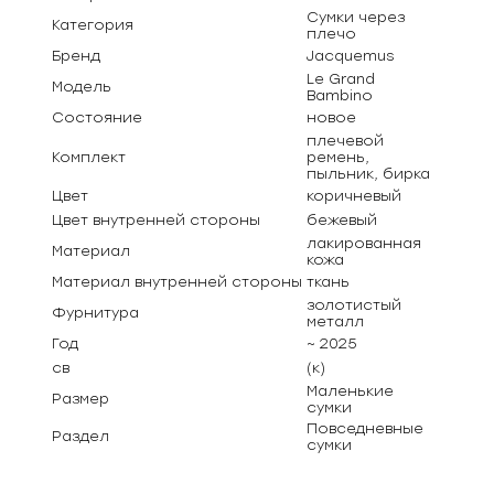
Сумки через
Категория
плечо
Бренд
Jacquemus
Le Grand
Модель
Bambino
Состояние
новое
плечевой
Комплект
ремень,
пыльник, бирка
Цвет
коричневый
Цвет внутренней стороны
бежевый
лакированная
Материал
кожа
Материал внутренней стороны
ткань
золотистый
Фурнитура
металл
Год
~ 2025
св
(к)
Маленькие
Размер
сумки
Повседневные
Раздел
сумки