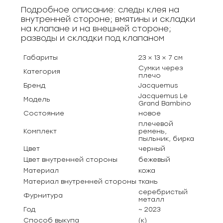
Подробное описание: следы клея на
внутренней стороне; вмятины и складки
на клапане и на внешней стороне;
разводы и складки под клапаном
Габариты
23 × 13 × 7 см
Сумки через
Категория
плечо
Бренд
Jacquemus
Jacquemus Le
Модель
Grand Bambino
Состояние
новое
плечевой
Комплект
ремень,
пыльник, бирка
Цвет
черный
Цвет внутренней стороны
бежевый
Материал
кожа
Материал внутренней стороны
ткань
серебристый
Фурнитура
металл
Год
~ 2023
Способ выкупа
(к)