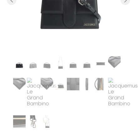
Previous
Next