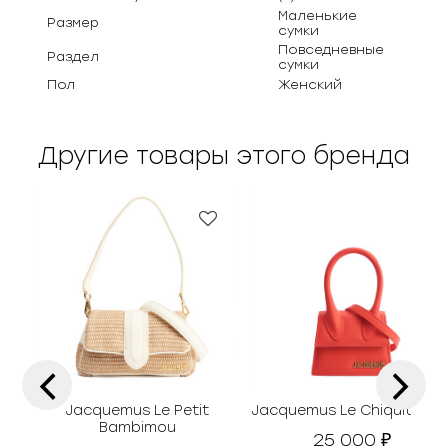
Маленькие
Размер
сумки
Повседневные
Раздел
сумки
Пол
Женский
Другие товары этого бренда
‹
›
Jacquemus Le Petit
Jacquemus Le Chiquito Min
Bambimou
25 000
₽