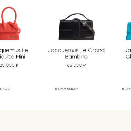
quemus Le
Jacquemus Le Grand
Ja
iquito Mini
Bambino
C
25 000
₽
68 000
₽
ЗИНУ
В КОРЗИНУ
В К