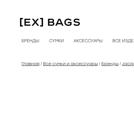
Перейти
к
содержимому
БРЕНДЫ
СУМКИ
АКСЕССУАРЫ
ВСЕ ИЗД
Главная
Все сумки и аксессуары
Бренды
Jacq
/
/
/