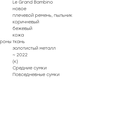
Le Grand Bambino
новое
плечевой ремень, пыльник
коричневый
бежевый
кожа
ороны
ткань
золотистый металл
~ 2022
(к)
Средние сумки
Повседневные сумки