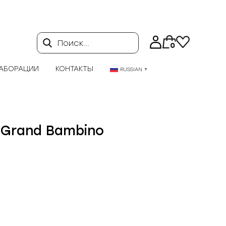
Поиск…
0
АБОРАЦИИ
КОНТАКТЫ
RUSSIAN
▼
 Grand Bambino