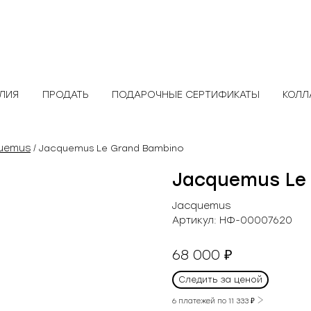
ЕЛИЯ
ПРОДАТЬ
ПОДАРОЧНЫЕ СЕРТИФИКАТЫ
КОЛЛ
uemus
/ Jacquemus Le Grand Bambino
Jacquemus Le
Jacquemus
Артикул:
НФ-00007620
68 000
₽
Следить за ценой
6 платежей по
11 333
₽