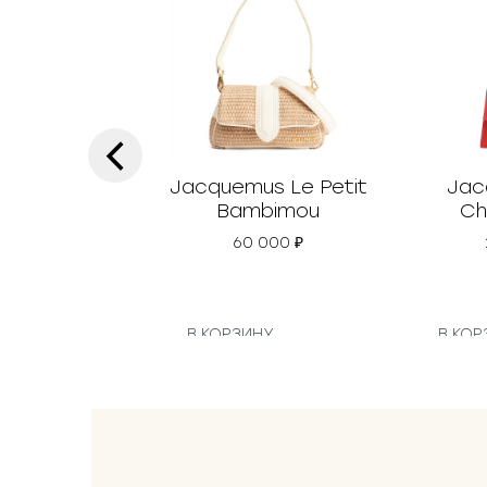
‹
Jacquemus Le Petit
Jac
Bambimou
Ch
60 000
₽
В КОРЗИНУ
В КОР