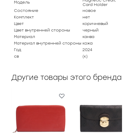
Magnetic Credit
Модель
Card Holder
Состояние
новое
Комплект
нет
Цвет
коричневый
Цвет внутренней стороны
черный
Материал
канва
Материал внутренней стороны
кожа
Год
2024
св
(к)
Другие товары этого бренда