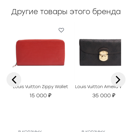
Другие товары этого бренда
‹
›
Louis Vuitton Zippy Wallet
Louis Vuitton Amelia Walle
15 000
35 000
₽
₽