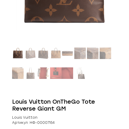
Louis Vuitton OnTheGo Tote
Reverse Giant GM
Louis Vuitton
Артикул:
НФ-00007154