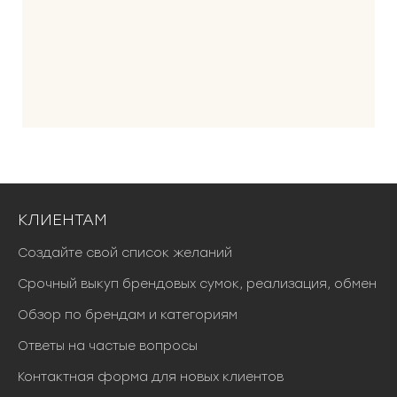
КЛИЕНТАМ
Создайте свой список желаний
Срочный выкуп брендовых сумок, реализация, обмен
Обзор по брендам и категориям
Ответы на частые вопросы
Контактная форма для новых клиентов