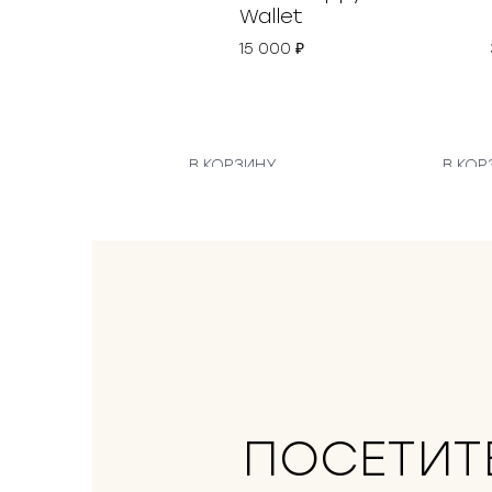
Wallet
15 000
₽
В КОРЗИНУ
В КОР
ПОСЕТИТ