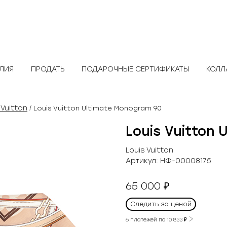
ЕЛИЯ
ПРОДАТЬ
ПОДАРОЧНЫЕ СЕРТИФИКАТЫ
КОЛЛ
 Vuitton
/ Louis Vuitton Ultimate Monogram 90
Louis Vuitton
Louis Vuitton
Артикул:
НФ-00008175
65 000
₽
Следить за ценой
6 платежей по
10 833
₽