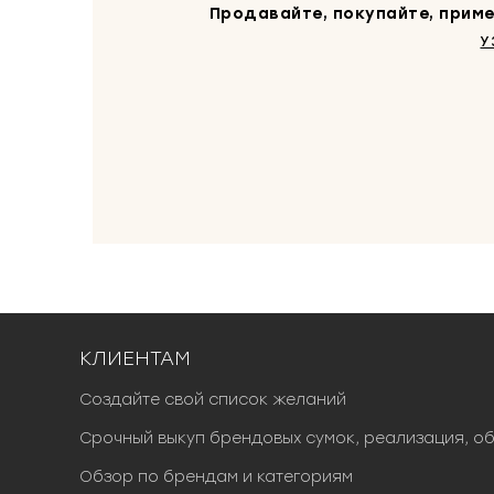
Продавайте, покупайте, приме
У
КЛИЕНТАМ
Создайте свой список желаний
Срочный выкуп брендовых сумок, реализация, о
Обзор по брендам и категориям