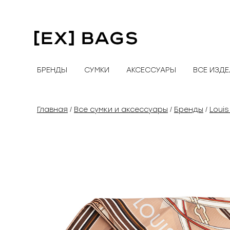
Перейти
к
содержимому
БРЕНДЫ
СУМКИ
АКСЕССУАРЫ
ВСЕ ИЗД
Главная
Все сумки и аксессуары
Бренды
Louis
/
/
/