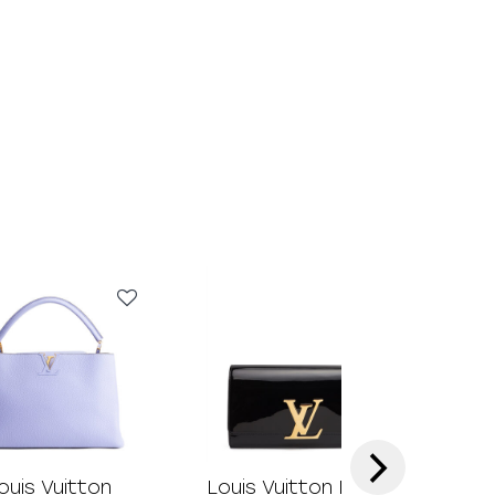
›
ouis Vuitton
Louis Vuitton Louise