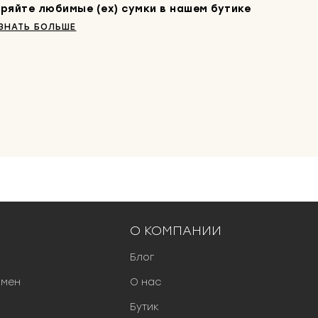
ряйте любимые (ex) сумки в нашем бутике
ЗНАТЬ БОЛЬШЕ
О КОМПАНИИ
Блог
бмен
О нас
Бутик