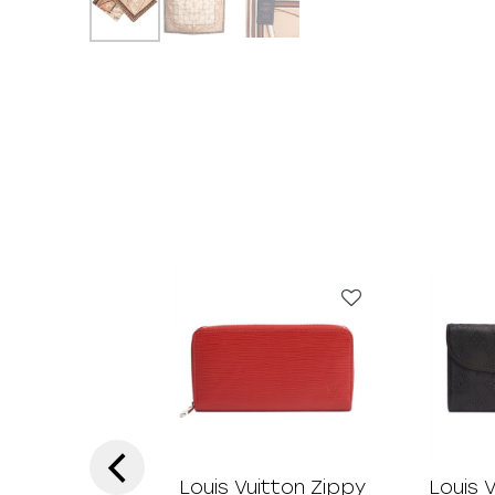
‹
Louis Vuitton Zippy
Louis 