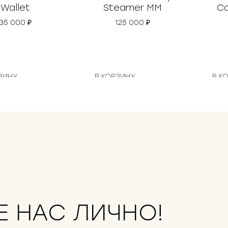
Wallet
Steamer MM
Ca
35 000
₽
125 000
₽
ЗИНУ
В КОРЗИНУ
В К
Е НАС ЛИЧНО!