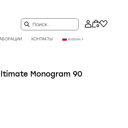
Поиск…
0
АБОРАЦИИ
КОНТАКТЫ
RUSSIAN
▼
 Ultimate Monogram 90