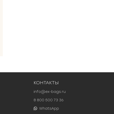
КОНТАКТЫ
info@ex-bags.ru
8 800 500 73 36
WhatsApp