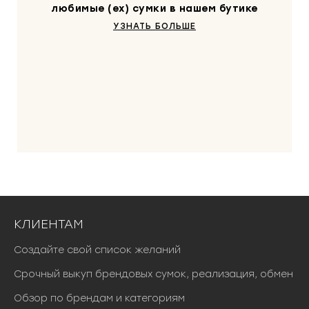
любимые (ex) сумки в нашем бутике
УЗНАТЬ БОЛЬШЕ
КЛИЕНТАМ
Создайте свой список желаний
Срочный выкуп брендовых сумок, реализация, обмен
Обзор по брендам и категориям