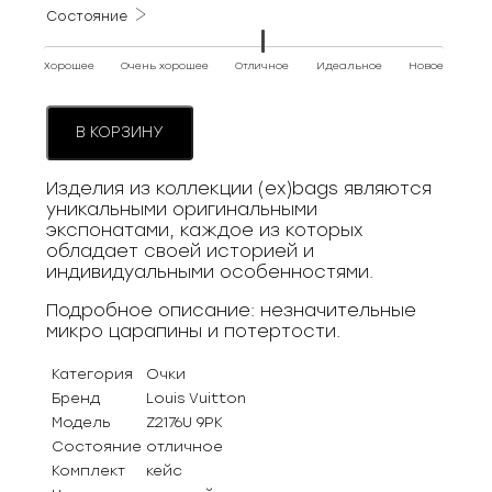
Состояние
Хорошее
Очень хорошее
Отличное
Идеальное
Новое
В КОРЗИНУ
Изделия из коллекции (ex)bags являются
уникальными оригинальными
экспонатами, каждое из которых
обладает своей историей и
индивидуальными особенностями.
Подробное описание: незначительные
микро царапины и потертости.
Категория
Очки
Бренд
Louis Vuitton
Модель
Z2176U 9PK
Состояние
отличное
Комплект
кейс