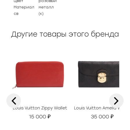
Цвет
розовый
Материал
металл
св
(к)
Другие товары этого бренда
‹
›
Louis Vuitton Zippy Wallet
Louis Vuitton Amelia Walle
15 000
35 000
₽
₽