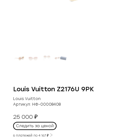
Louis Vuitton Z2176U 9PK
Louis Vuitton
Артикул:
НФ-00008408
25 000
₽
Следить за ценой
6 платежей по
4 167
₽