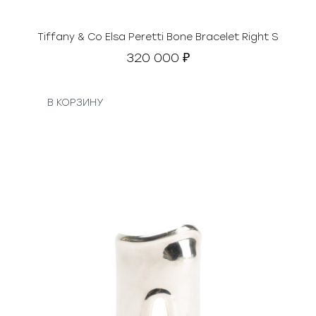
Tiffany & Co Elsa Peretti Bone Bracelet Right S
320 000
₽
В КОРЗИНУ