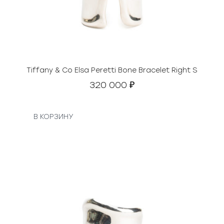
Tiffany & Co Elsa Peretti Bone Bracelet Right S
320 000
₽
В КОРЗИНУ