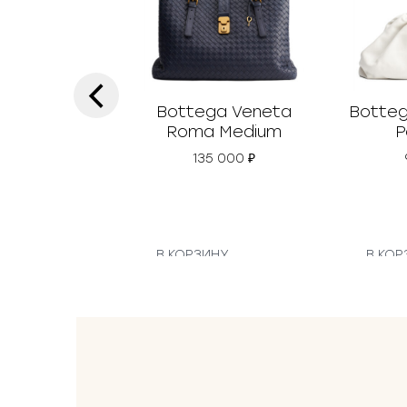
‹
Bottega Veneta
Botteg
Roma Medium
P
135 000
₽
В КОРЗИНУ
В КОР