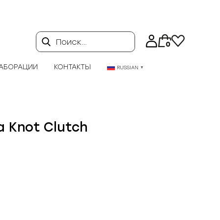
Поиск…
0
АБОРАЦИИ
КОНТАКТЫ
RUSSIAN
▼
a Knot Clutch