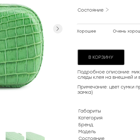
Состояние
Next
Хорошее
Очень хоро
В КОРЗИНУ
Подробное описание: мик
следы клея на внешней и 
Примечание: цвет сумки 
замка)
Габариты
Категория
Бренд
Модель
Состояние