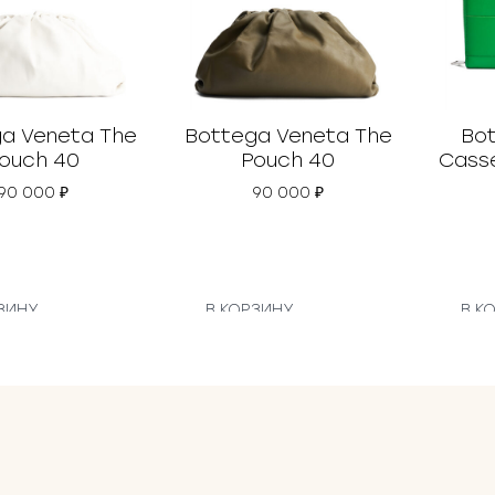
a Veneta The
Bottega Veneta The
Bo
ouch 40
Pouch 40
Casse
90 000
₽
90 000
₽
ЗИНУ
В КОРЗИНУ
В К