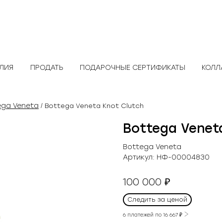
ЕЛИЯ
ПРОДАТЬ
ПОДАРОЧНЫЕ СЕРТИФИКАТЫ
КОЛЛ
ega Veneta
/ Bottega Veneta Knot Clutch
Bottega Venet
Bottega Veneta
Артикул:
НФ-00004830
100 000
₽
Следить за ценой
6 платежей по
16 667
₽