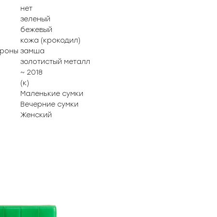
нет
зеленый
бежевый
кожа (крокодил)
ороны
замша
золотистый металл
~ 2018
(к)
Маленькие сумки
Вечерние сумки
Женский