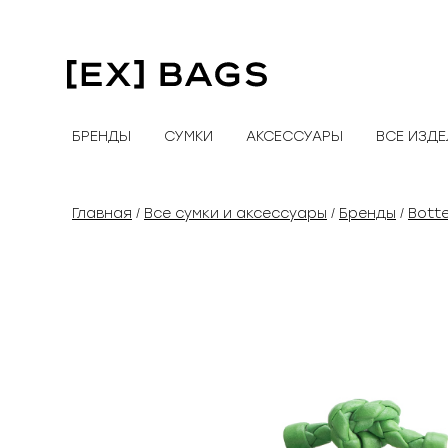
Перейти
к
содержимому
БРЕНДЫ
СУМКИ
АКСЕССУАРЫ
ВСЕ ИЗД
Главная
Все сумки и аксессуары
Бренды
Bott
/
/
/