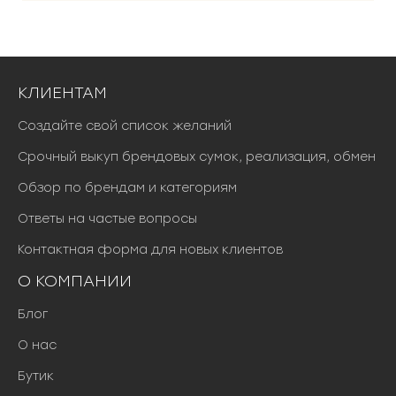
КЛИЕНТАМ
Создайте свой список желаний
Срочный выкуп брендовых сумок, реализация, обмен
Обзор по брендам и категориям
Ответы на частые вопросы
Контактная форма для новых клиентов
О КОМПАНИИ
Блог
О нас
Бутик