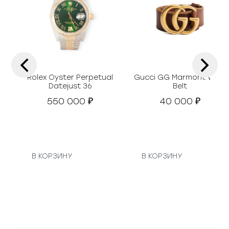
‹
›
Rolex Oyster Perpetual
Gucci GG Marmont Wide
Datejust 36
Belt
550 000
40 000
₽
₽
В КОРЗИНУ
В КОРЗИНУ