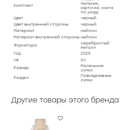
пыльник,
Комплект
карточка, книга
по уходу
Цвет
черный
Цвет внутренней стороны
черный
Материал
нейлон
Материал внутренней стороны
нейлон
серебристый
Фурнитура
металл
Год
2025
св
(к)
Маленькие
Размер
сумки
Повседневные
Раздел
сумки
Другие товары этого бренда