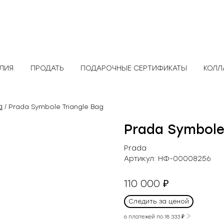
ЕЛИЯ
ПРОДАТЬ
ПОДАРОЧНЫЕ СЕРТИФИКАТЫ
КОЛЛ
a
/ Prada Symbole Triangle Bag
Prada Symbole
Prada
Артикул:
НФ-00008256
110 000
₽
Следить за ценой
6 платежей по
18 333
₽