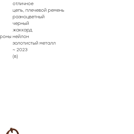
отличное
цепь, плечевой ремень
разноцветный
черный
жаккард
ороны
нейлон
золотистый металл
~ 2023
(в)