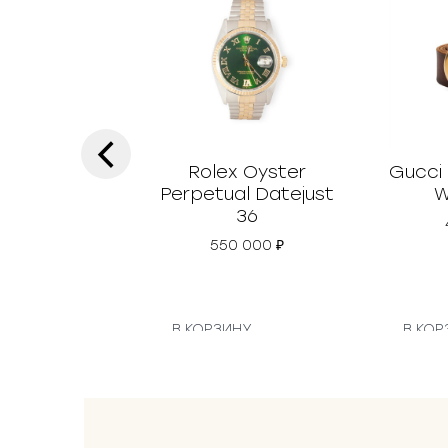
‹
Rolex Oyster
Gucci
Perpetual Datejust
W
36
550 000
₽
В КОРЗИНУ
В КОР