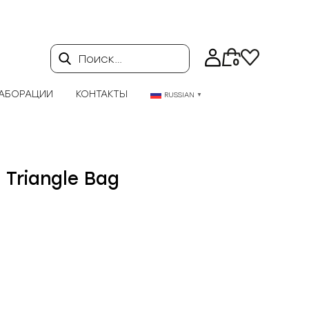
Поиск…
0
АБОРАЦИИ
КОНТАКТЫ
RUSSIAN
▼
 Triangle Bag