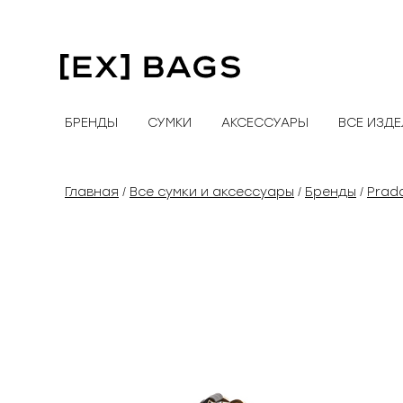
Перейти
к
содержимому
БРЕНДЫ
СУМКИ
АКСЕССУАРЫ
ВСЕ ИЗД
Главная
Все сумки и аксессуары
Бренды
Prad
/
/
/