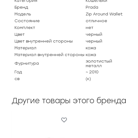
Категория
Кошельки
Бренд
Prada
Модель
Zip Around Wallet
Состояние
отличное
Комплект
нет
Цвет
черный
Цвет внутренней стороны
черный
Материал
кожа
Материал внутренней стороны
кожа
золотистый
Фурнитура
металл
Год
~ 2010
св
(к)
Другие товары этого бренда