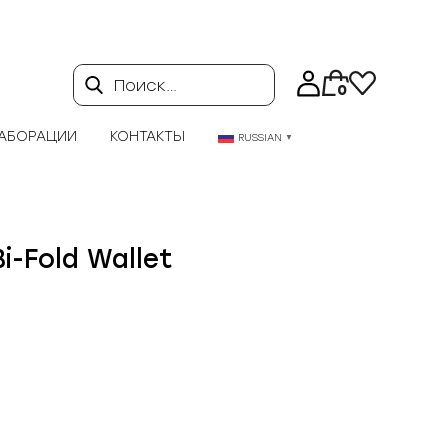
Поиск…
0
АБОРАЦИИ
КОНТАКТЫ
RUSSIAN
▼
i-Fold Wallet