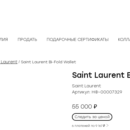
ЕЛИЯ
ПРОДАТЬ
ПОДАРОЧНЫЕ СЕРТИФИКАТЫ
КОЛЛ
 Laurent
/ Saint Laurent Bi-Fold Wallet
Saint Laurent B
Saint Laurent
Артикул:
НФ-00007329
55 000
₽
Следить за ценой
6 платежей по
9 167
₽