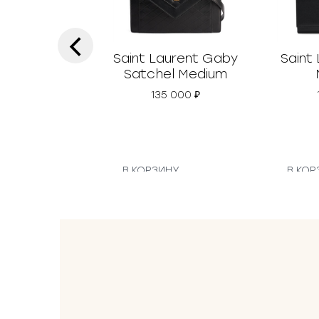
‹
Saint Laurent Gaby
Saint
Satchel Medium
135 000
₽
В КОРЗИНУ
В КОР