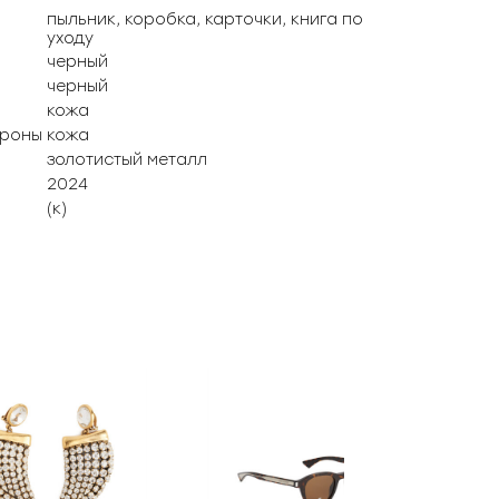
пыльник, коробка, карточки, книга по
уходу
черный
черный
кожа
ороны
кожа
золотистый металл
2024
(к)