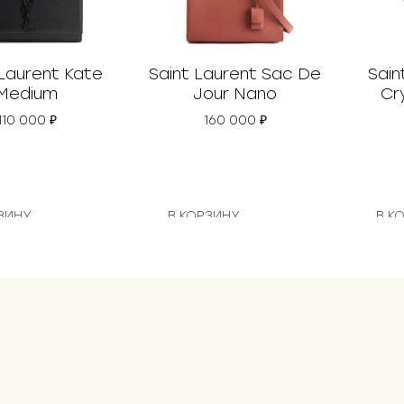
 Laurent Kate
Saint Laurent Sac De
Sain
Medium
Jour Nano
Cr
110 000
₽
160 000
₽
ЗИНУ
В КОРЗИНУ
В К