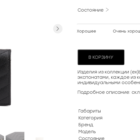
Состояние
Next
Хорошее
Очень хоро
В КОРЗИНУ
Изделия из коллекции (ex
экспонатами, каждое из к
индивидуальными особен
Подробное описание: скл
Габариты
Категория
Бренд
Модель
Состояние