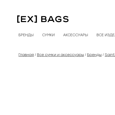
Перейти
к
содержимому
БРЕНДЫ
СУМКИ
АКСЕССУАРЫ
ВСЕ ИЗД
Главная
Все сумки и аксессуары
Бренды
Saint
/
/
/