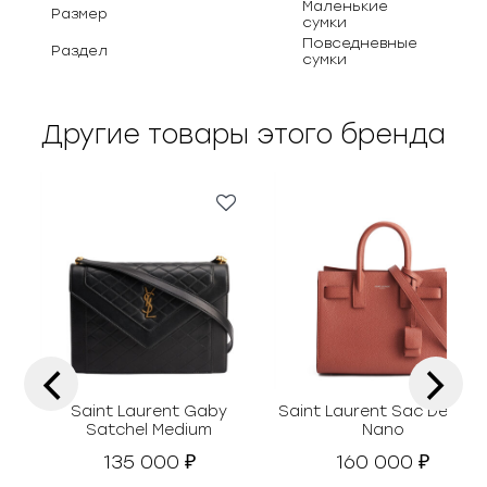
Маленькие
Размер
сумки
Повседневные
Раздел
сумки
Другие товары этого бренда
‹
›
Saint Laurent Gaby
Saint Laurent Sac De Jou
Satchel Medium
Nano
135 000
160 000
₽
₽