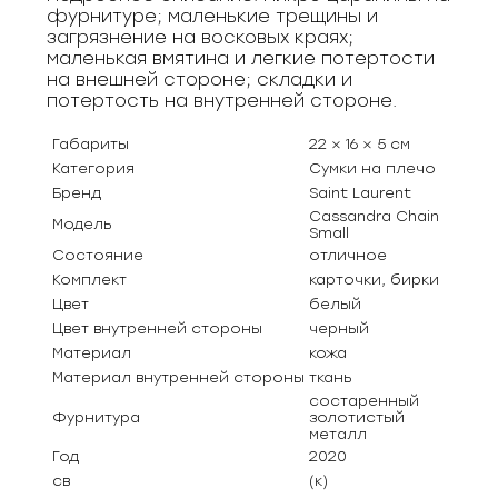
фурнитуре; маленькие трещины и
загрязнение на восковых краях;
маленькая вмятина и легкие потертости
на внешней стороне; складки и
потертость на внутренней стороне.
Габариты
22 × 16 × 5 см
Категория
Сумки на плечо
Бренд
Saint Laurent
Cassandra Chain
Модель
Small
Состояние
отличное
Комплект
карточки, бирки
Цвет
белый
Цвет внутренней стороны
черный
Материал
кожа
Материал внутренней стороны
ткань
состаренный
Фурнитура
золотистый
металл
Год
2020
св
(к)