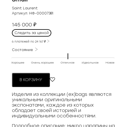
Saint Laurent
Артикул:
НФ-00007381
145 000
₽
Следить за ценой
6 платежей по
24 167
₽
Состояние
Хорошее
Очень хорошее
Отличное
Идеальное
Новое
В КОРЗИНУ
Изделия из коллекции (ex)bags являются
уникальными оригинальными
экспонатами, каждое из которых
обладает своей историей и
индивидуальными особенностями.
Подробное описание: микро царапины на