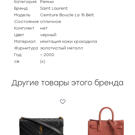
Категория
Ремни
Бренд
Saint Laurent
Модель
Ceinture Boucle La 76 Belt
Состояние
отличное
Комплект
нет
Цвет
черный
Материал
имитация кожи крокодила
Фурнитура
золотистый металл
Год
~ 2000
св
(к)
Другие товары этого бренда