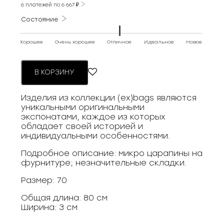
6 платежей по
6 667
₽
Состояние
Хорошее
Очень хорошее
Отличное
Идеальное
Новое
В КОРЗИНУ
Изделия из коллекции (ex)bags являются
уникальными оригинальными
экспонатами, каждое из которых
обладает своей историей и
индивидуальными особенностями.
Подробное описание: микро царапины на
фурнитуре; незначительные складки.
Размер: 70
Общая длина: 80 см
Ширина: 3 см