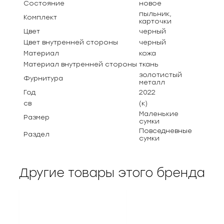
Состояние
новое
пыльник,
Комплект
карточки
Цвет
черный
Цвет внутренней стороны
черный
Материал
кожа
Материал внутренней стороны
ткань
золотистый
Фурнитура
металл
Год
2022
св
(к)
Маленькие
Размер
сумки
Повседневные
Раздел
сумки
Другие товары этого бренда