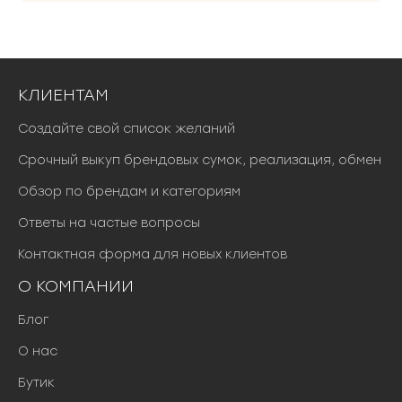
КЛИЕНТАМ
Создайте свой список желаний
Срочный выкуп брендовых сумок, реализация, обмен
Обзор по брендам и категориям
Ответы на частые вопросы
Контактная форма для новых клиентов
О КОМПАНИИ
Блог
О нас
Бутик