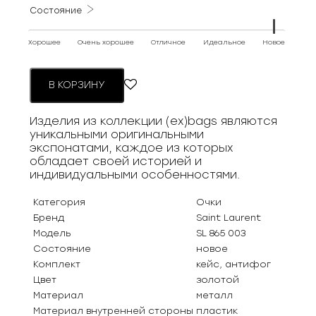
Состояние
Хорошее
Очень хорошее
Отличное
Идеальное
Новое
В КОРЗИНУ
Изделия из коллекции (ex)bags являются
уникальными оригинальными
экспонатами, каждое из которых
обладает своей историей и
индивидуальными особенностями.
Категория
Очки
Бренд
Saint Laurent
Модель
SL 865 003
Состояние
новое
Комплект
кейс, антифог
Цвет
золотой
Материал
металл
Материал внутренней стороны
пластик