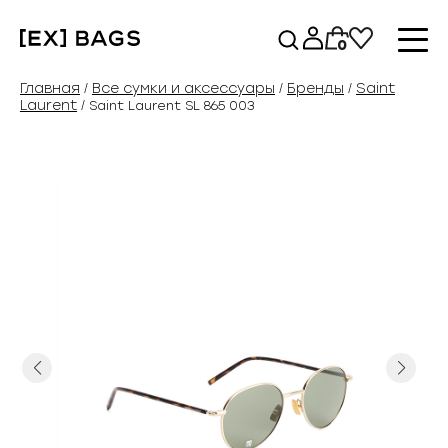
Перейти
к
0
содержимому
Главная
Все сумки и аксессуары
Бренды
Saint
/
/
/
Laurent
/ Saint Laurent SL 865 003
Previous
Next