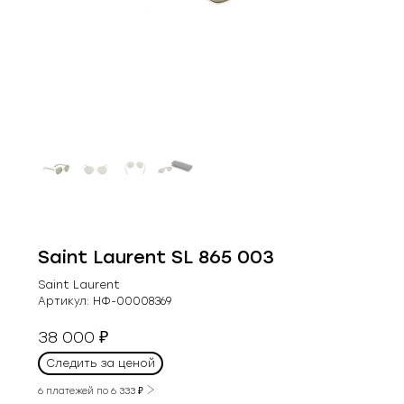
Saint Laurent SL 865 003
Saint Laurent
Артикул:
НФ-00008369
38 000
₽
Следить за ценой
6 платежей по
6 333
₽