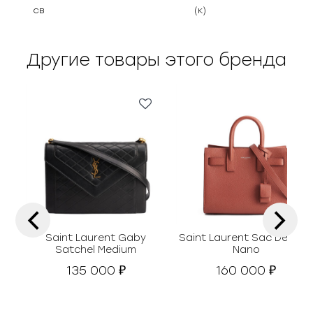
св
(к)
Другие товары этого бренда
‹
›
Saint Laurent Gaby
Saint Laurent Sac De Jou
Satchel Medium
Nano
135 000
160 000
₽
₽