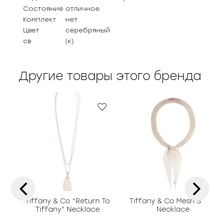
Состояние
отличное
Комплект
нет
Цвет
серебряный
св
(к)
Другие товары этого бренда
‹
›
Tiffany & Co “Return To
Tiffany & Co Mesh Scarf
Tiffany” Necklace
Necklace