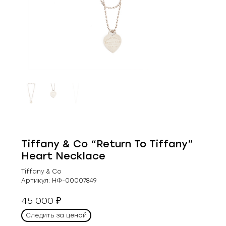
Tiffany & Co “Return To Tiffany”
Heart Necklace
Tiffany & Co
Артикул:
НФ-00007849
45 000
₽
Следить за ценой