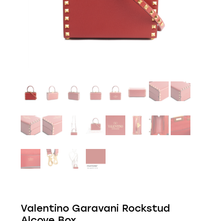
Valentino Garavani Rockstud
Alcove Box