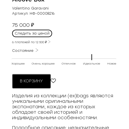
Valentino Garavani
Артикул:
НФ-00008216
75 000
₽
Следить за ценой
6 платежей по
12 500
₽
Состояние
Хорошее
Очень хорошее
Отличное
Идеальное
Новое
В КОРЗИНУ
Изделия из коллекции (ex)bags являются
уникальными оригинальными
экспонатами, каждое из которых
обладает своей историей и
индивидуальными особенностями.
Подробное описание: незначительные