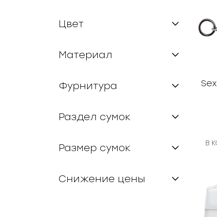
Цвет
Материал
Se
Фурнитура
Раздел сумок
В 
Размер сумок
Снижение цены