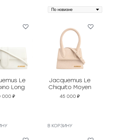
uemus Le
Jacquemus Le
ino Long
Chiquito Moyen
0 000
₽
45 000
₽
ИНУ
В КОРЗИНУ