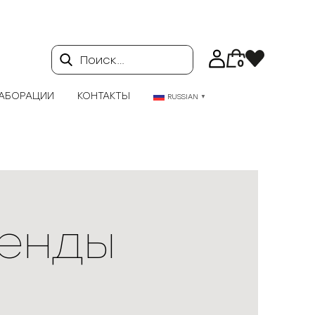
Поиск…
0
АБОРАЦИИ
КОНТАКТЫ
RUSSIAN
▼
енды