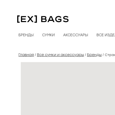
Перейти
к
содержимому
БРЕНДЫ
СУМКИ
АКСЕССУАРЫ
ВСЕ ИЗД
Главная
Все сумки и аксессуары
Бренды
/
/
/ Стра