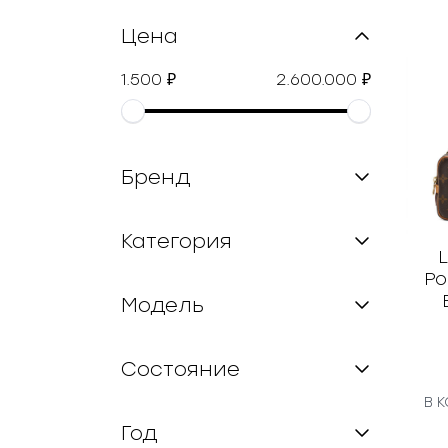
Цена
1.500
2.600.000
₽
₽
Бренд
Категория
L
Po
Модель
Состояние
В 
Год