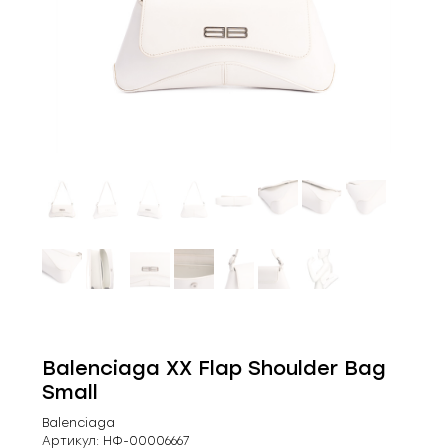
Balenciaga XX Flap Shoulder Bag
Small
Balenciaga
Артикул:
НФ-00006667