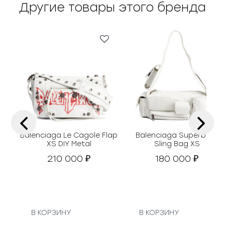
Другие товары этого бренда
‹
›
Balenciaga Le Cagole Flap
Balenciaga Superbusy
XS DIY Metal
Sling Bag XS
210 000
180 000
₽
₽
В КОРЗИНУ
В КОРЗИНУ