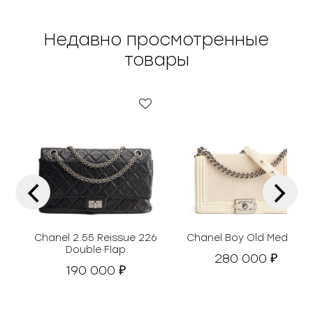
Недавно просмотренные
товары
‹
›
Chanel 2.55 Reissue 226
Chanel Boy Old Medium
Double Flap
280 000
₽
190 000
₽