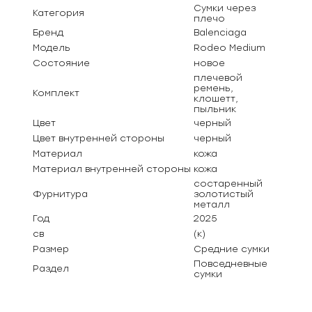
Сумки через
Категория
плечо
Бренд
Balenciaga
Модель
Rodeo Medium
Состояние
новое
плечевой
ремень,
Комплект
клошетт,
пыльник
Цвет
черный
Цвет внутренней стороны
черный
Материал
кожа
Материал внутренней стороны
кожа
состаренный
Фурнитура
золотистый
металл
Год
2025
св
(к)
Размер
Средние сумки
Повседневные
Раздел
сумки