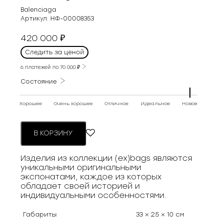
Balenciaga
Артикул:
НФ-00008353
420 000
₽
Следить за ценой
6 платежей по
70 000
₽
Состояние
Хорошее
Очень хорошее
Отличное
Идеальное
Новое
В КОРЗИНУ
Изделия из коллекции (ex)bags являются
уникальными оригинальными
экспонатами, каждое из которых
обладает своей историей и
индивидуальными особенностями.
Габариты
33 × 25 × 10 см