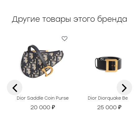
Другие товары этого бренда
‹
›
Dior Saddle Coin Purse
Dior Diorquake Belt
20 000
25 000
₽
₽