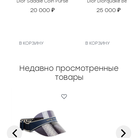
Dior Saddle Coin Purse
Dior Diorquake Belt
20 000
25 000
₽
₽
В КОРЗИНУ
В КОРЗИНУ
Недавно просмотренные
товары
‹
›