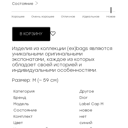
Состояние
Хорошее
Очень хорошее
Отличное
Идеальное
Новое
В КОРЗИНУ
Изделия из коллекции (ex)bags являются
уникальными оригинальными
экспонатами, каждое из которых
обладает своей историей и
индивидуальными особенностями.
Размер: M (~ 59 см)
Категория
Другое
Бренд
Dior
Модель
Label Cap M
Состояние
новое
Комплект
нет
Цвет
синий