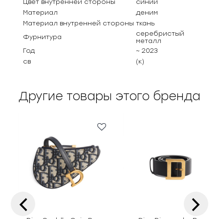
Цвет внутренней стороны
синий
Материал
деним
Материал внутренней стороны
ткань
серебристый
Фурнитура
металл
Год
~ 2023
св
(к)
Другие товары этого бренда
‹
›