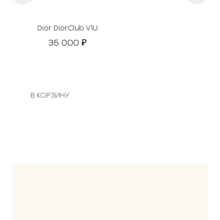
Dior DiorClub V1U
35 000
₽
В КОРЗИНУ