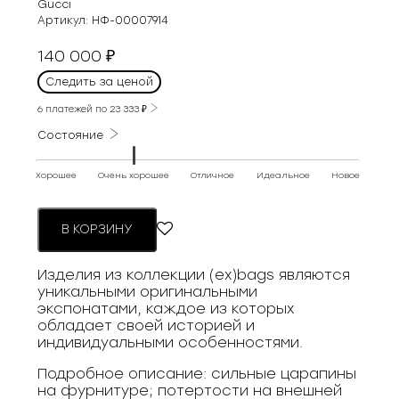
Gucci
Артикул:
НФ-00007914
140 000
₽
Следить за ценой
6 платежей по
23 333
₽
Состояние
Хорошее
Очень хорошее
Отличное
Идеальное
Новое
В КОРЗИНУ
Изделия из коллекции (ex)bags являются
уникальными оригинальными
экспонатами, каждое из которых
обладает своей историей и
индивидуальными особенностями.
Подробное описание: сильные царапины
на фурнитуре; потертости на внешней