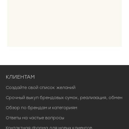
КЛИЕНТАМ
Создайте свой список желаний
Срочный выкуп брендовых сумок, реализация, обмен
Обзор по брендам и категориям
Ответы на частые вопросы
Контактная форма для новых клиентов