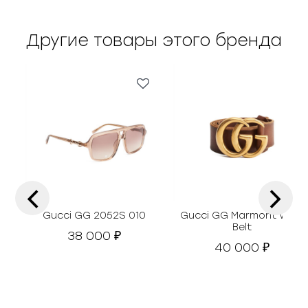
Другие товары этого бренда
‹
›
Gucci GG 2052S 010
Gucci GG Marmont Wide
Belt
38 000
₽
40 000
₽