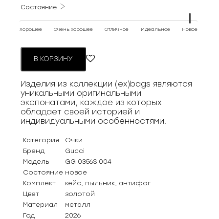
Состояние
Хорошее
Очень хорошее
Отличное
Идеальное
Новое
В КОРЗИНУ
Изделия из коллекции (ex)bags являются
уникальными оригинальными
экспонатами, каждое из которых
обладает своей историей и
индивидуальными особенностями.
Категория
Очки
Бренд
Gucci
Модель
GG 0356S 004
Состояние
новое
Комплект
кейс, пыльник, антифог
Цвет
золотой
Материал
металл
Год
2026