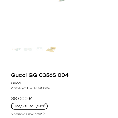
Gucci GG 0356S 004
Gucci
Артикул:
НФ-00008359
38 000
₽
Следить за ценой
6 платежей по
6 333
₽