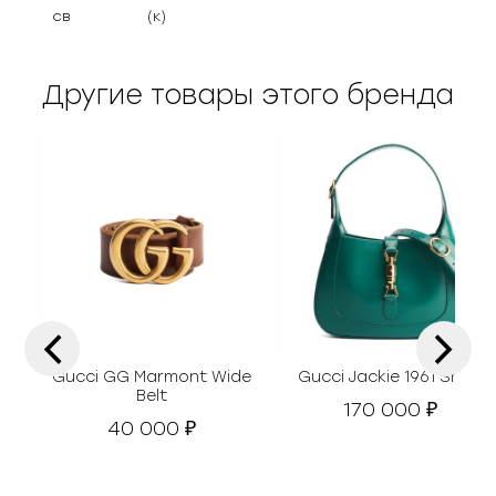
св
(к)
Другие товары этого бренда
‹
›
Gucci GG Marmont Wide
Gucci Jackie 1961 Small
Belt
170 000
₽
40 000
₽