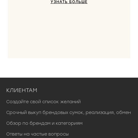
УЗНАТЬ БОЛЬШЕ
КЛИЕНТАМ
Создайте свой список желаний
Срочный выкуп брендовых сумок, реализация, обмен
Обзор по брендам и категориям
Ответы на частые вопросы