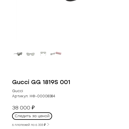
Gucci GG 1819S 001
Gucci
Артикул:
НФ-00008384
38 000
₽
Следить за ценой
6 платежей по
6 333
₽