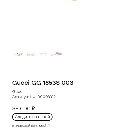
Gucci GG 1853S 003
Gucci
Артикул:
НФ-00008382
38 000
₽
Следить за ценой
6 платежей по
6 333
₽