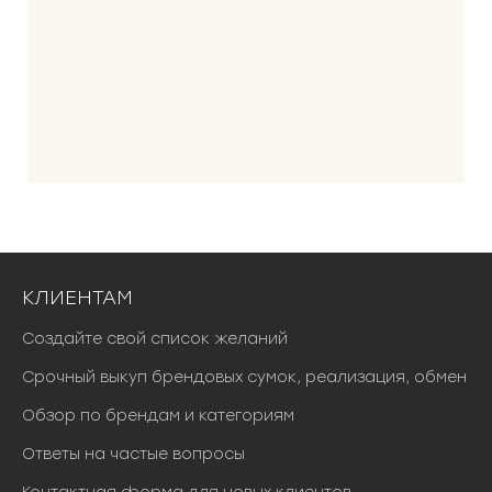
КЛИЕНТАМ
Создайте свой список желаний
Срочный выкуп брендовых сумок, реализация, обмен
Обзор по брендам и категориям
Ответы на частые вопросы