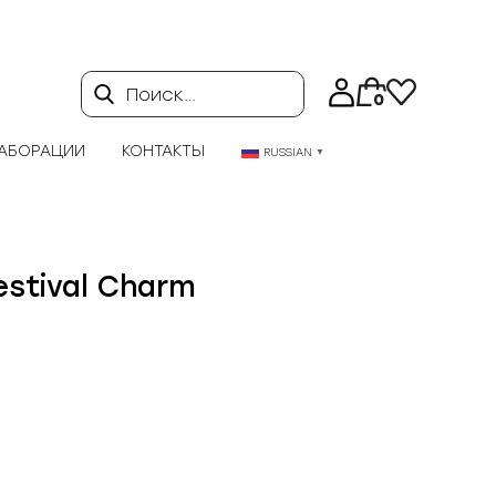
Поиск…
0
АБОРАЦИИ
КОНТАКТЫ
RUSSIAN
▼
estival Charm