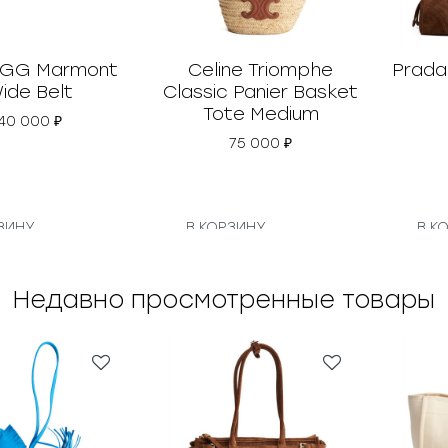
 GG Marmont
Celine Triomphe
Prada
ide Belt
Classic Panier Basket
Tote Medium
40 000
₽
75 000
₽
ЗИНУ
В КОРЗИНУ
В К
Недавно просмотренные товары