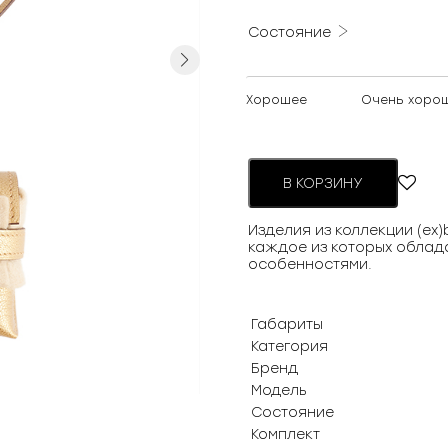
Состояние
Next
Хорошее
Очень хоро
В КОРЗИНУ
Изделия из коллекции (ex
каждое из которых облад
особенностями.
Габариты
Категория
Бренд
Модель
Состояние
Комплект