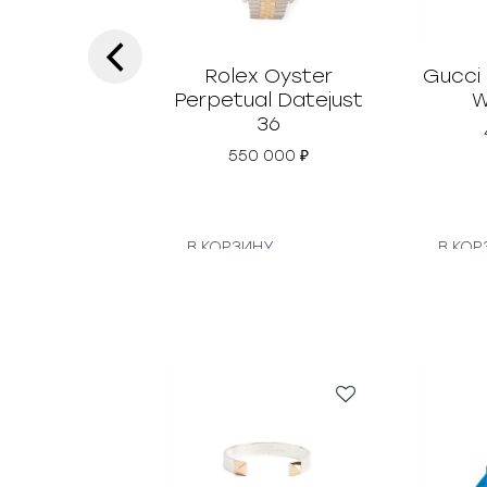
‹
Rolex Oyster
Gucci
Perpetual Datejust
W
36
550 000
₽
В КОРЗИНУ
В КОР