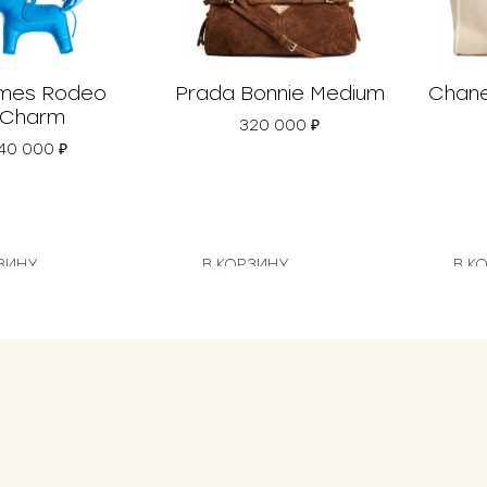
mes Rodeo
Prada Bonnie Medium
Chane
Charm
320 000
₽
40 000
₽
ЗИНУ
В КОРЗИНУ
В К