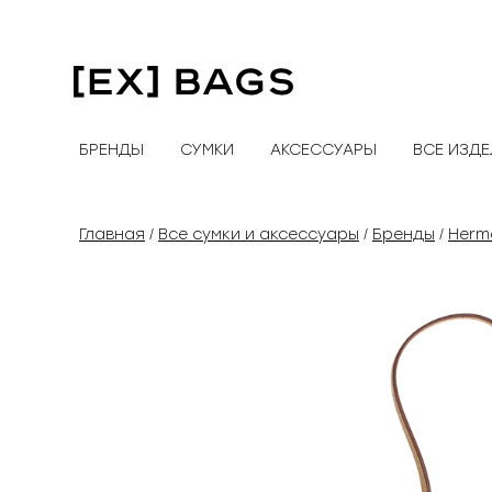
Перейти
к
содержимому
БРЕНДЫ
СУМКИ
АКСЕССУАРЫ
ВСЕ ИЗД
Главная
Все сумки и аксессуары
Бренды
Herm
/
/
/