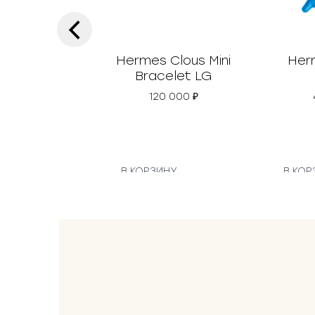
‹
Hermes Clous Mini
Her
Bracelet LG
120 000
₽
В КОРЗИНУ
В КОР