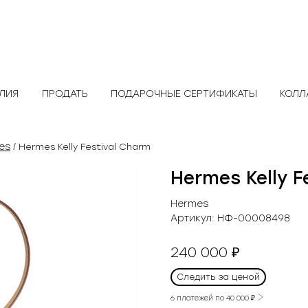
ЕЛИЯ
ПРОДАТЬ
ПОДАРОЧНЫЕ СЕРТИФИКАТЫ
КОЛЛ
es
/ Hermes Kelly Festival Charm
Hermes Kelly F
Hermes
Артикул:
НФ-00008498
240 000
₽
Следить за ценой
6 платежей по
40 000
₽