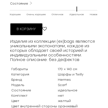
Состояние
Хорошее
Очень хорошее
Отличное
Идеальное
Новое
В КОРЗИНУ
Изделия из коллекции (ex)bags являются
уникальными экспонатами, каждое из
которых обладает своей историей и
индивидуальными особенностями.
Полное описание: без дефектов
Габариты
170 × 140 см
Категория
Шарфы и Twilly
Бренд
Hermes
Модель
Scarf
Состояние
идеальное
Комплект
нет
Цвет
желтый
Цвет внутренней стороны
оранжевый