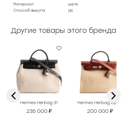
Материал
шелк
Способ выкупа
(в)
Другие товары этого бренда
‹
›
Hermes Herbag 31
Hermes Herbag Zip 31
235 000
200 000
₽
₽