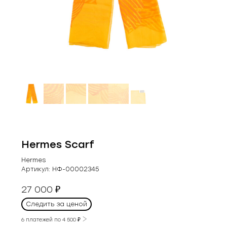
Hermes Scarf
Hermes
Артикул:
НФ-00002345
27 000
₽
Следить за ценой
6 платежей по
4 500
₽