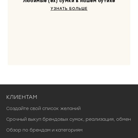
любимые (ex) сумки в нашем бутике
УЗНАТЬ БОЛЬШЕ
КЛИЕНТАМ
Создайте свой список желаний
Срочный выкуп брендовых сумок, реализация, обмен
Обзор по брендам и категориям