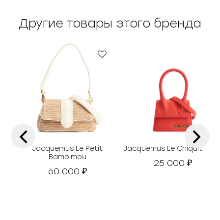
Другие товары этого бренда
‹
›
Jacquemus Le Petit
Jacquemus Le Chiquito Min
Bambimou
25 000
₽
60 000
₽