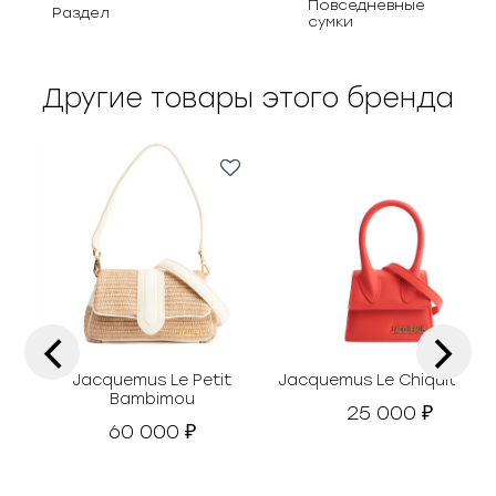
Повседневные
Раздел
сумки
Другие товары этого бренда
‹
›
Jacquemus Le Petit
Jacquemus Le Chiquito Min
Bambimou
25 000
₽
60 000
₽