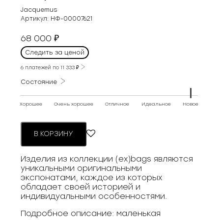
Jacquemus
Артикул:
НФ-00007621
68 000
₽
Следить за ценой
6 платежей по
11 333
₽
Состояние
Хорошее
Очень хорошее
Отличное
Идеальное
Новое
В КОРЗИНУ
Изделия из коллекции (ex)bags являются
уникальными оригинальными
экспонатами, каждое из которых
обладает своей историей и
индивидуальными особенностями.
Подробное описание: маленькая