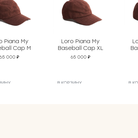
o Piana My
Loro Piana My
L
ball Cap M
Baseball Cap XL
Ba
65 000
₽
65 000
₽
ЗИНУ
В КОРЗИНУ
В К