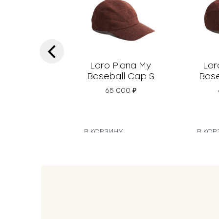
‹
Loro Piana My
Lor
Baseball Cap S
Base
65 000
₽
В КОРЗИНУ
В КОР