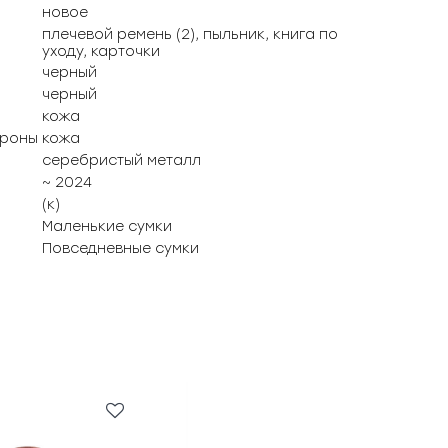
новое
плечевой ремень (2), пыльник, книга по
уходу, карточки
черный
черный
кожа
ороны
кожа
серебристый металл
~ 2024
(к)
Маленькие сумки
Повседневные сумки