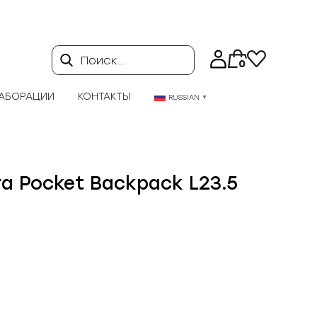
Поиск…
0
АБОРАЦИИ
КОНТАКТЫ
RUSSIAN
▼
ra Pocket Backpack L23.5