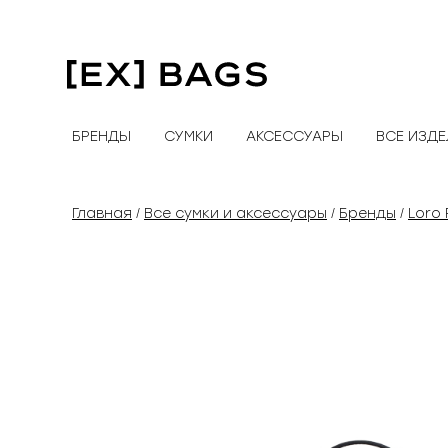
Перейти
к
содержимому
БРЕНДЫ
СУМКИ
АКСЕССУАРЫ
ВСЕ ИЗД
Главная
Все сумки и аксессуары
Бренды
Loro 
/
/
/