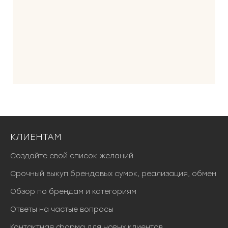
КЛИЕНТАМ
Создайте свой список желаний
Срочный выкуп брендовых сумок, реализация, обмен
Обзор по брендам и категориям
Ответы на частые вопросы
Контактная форма для новых клиентов