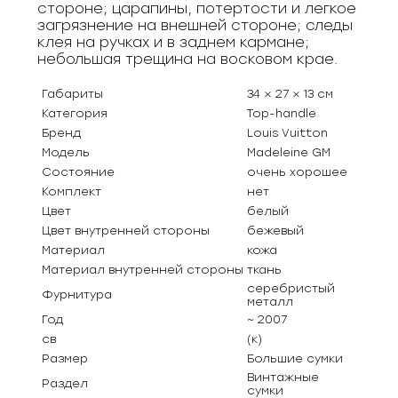
стороне; царапины, потертости и легкое
загрязнение на внешней стороне; следы
клея на ручках и в заднем кармане;
небольшая трещина на восковом крае.
Габариты
34 × 27 × 13 см
Категория
Top-handle
Бренд
Louis Vuitton
Модель
Madeleine GM
Состояние
очень хорошее
Комплект
нет
Цвет
белый
Цвет внутренней стороны
бежевый
Материал
кожа
Материал внутренней стороны
ткань
серебристый
Фурнитура
металл
Год
~ 2007
св
(к)
Размер
Большие сумки
Винтажные
Раздел
сумки