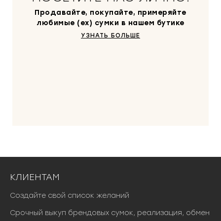
Продавайте, покупайте, примеряйте
любимые (ex) сумки в нашем бутике
УЗНАТЬ БОЛЬШЕ
КЛИЕНТАМ
Создайте свой список желаний
Срочный выкуп брендовых сумок, реализация, обмен