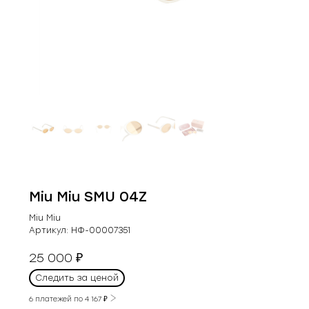
Miu Miu SMU 04Z
Miu Miu
Артикул:
НФ-00007351
25 000
₽
Следить за ценой
6 платежей по
4 167
₽