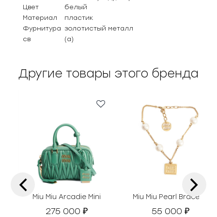
Цвет
белый
Материал
пластик
Фурнитура
золотистый металл
св
(а)
Другие товары этого бренда
‹
›
Miu Miu Arcadie Mini
Miu Miu Pearl Bracelet
275 000
55 000
₽
₽