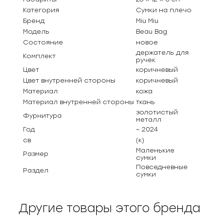
Категория
Сумки на плечо
Бренд
Miu Miu
Модель
Beau Bag
Состояние
новое
держатель для
Комплект
ручек
Цвет
коричневый
Цвет внутренней стороны
коричневый
Материал
кожа
Материал внутренней стороны
ткань
золотистый
Фурнитура
металл
Год
~ 2024
св
(к)
Маленькие
Размер
сумки
Повседневные
Раздел
сумки
Другие товары этого бренда