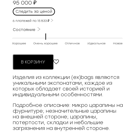
95 000
₽
Следить за ценой
6 платежей по
15 833
₽
Состояние
Хорошее
Очень хорошее
Отличное
Идеальное
Новое
В КОРЗИНУ
Изделия из коллекции (ex)bags являются
уникальными экспонатами, каждое из
которых обладает своей историей и
индивидуальными особенностями.
Подробное описание: микро царапины на
фурнитуре; незначительные царапины
на внешней стороне; царапины,
потертости, складки и небольшие
загрязнения на внутренней стороне.