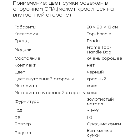
Примечание: цвет сумки освежен в
стороннем СПА.(может краситься на
внутренней стороне)
Габариты
28 × 20 × 13 см
Категория
Top-handle
Бренд
Prada
Frame Top-
Модель
Handle Bag
Состояние
очень хорошее
Комплект
нет
Цвет
черный
Цвет внутренней стороны
красный
Материал
кожа
Материал внутренней стороны
кожа
золотистый
Фурнитура
металл
Год
~ 1999
св
(к)
Размер
Средние сумки
Винтажные
Раздел
сумки