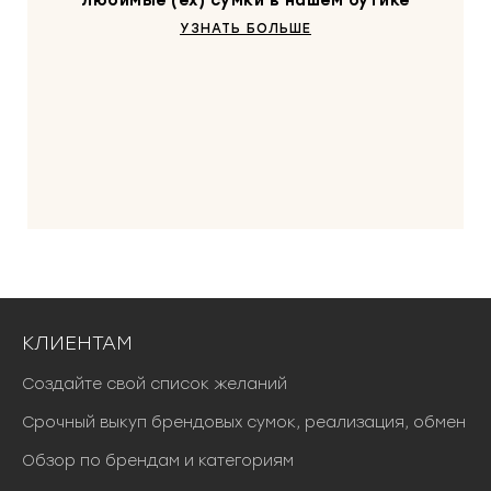
любимые (ex) сумки в нашем бутике
УЗНАТЬ БОЛЬШЕ
КЛИЕНТАМ
Создайте свой список желаний
Срочный выкуп брендовых сумок, реализация, обмен
Обзор по брендам и категориям