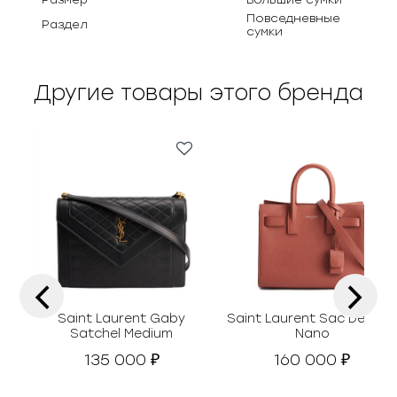
Повседневные
Раздел
сумки
Другие товары этого бренда
‹
›
Saint Laurent Gaby
Saint Laurent Sac De Jou
Satchel Medium
Nano
135 000
160 000
₽
₽