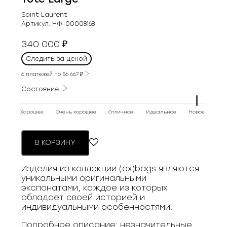
Saint Laurent
Артикул:
НФ-00008168
340 000
₽
Следить за ценой
6 платежей по
56 667
₽
Состояние
Хорошее
Очень хорошее
Отличное
Идеальное
Новое
В КОРЗИНУ
Изделия из коллекции (ex)bags являются
уникальными оригинальными
экспонатами, каждое из которых
обладает своей историей и
индивидуальными особенностями.
Подробное описание: незначительные