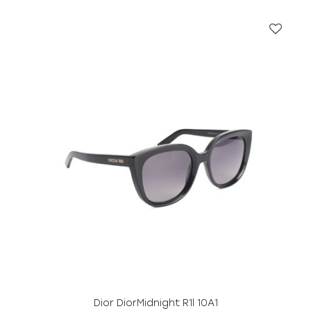
Dior DiorMidnight R1l 10A1