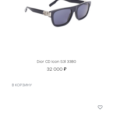
Dior CD Icon S3l 33B0
32 000
₽
В КОРЗИНУ