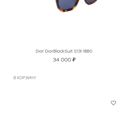
Dior DiorBlackSuit S13I 18B0
34 000
₽
В КОРЗИНУ