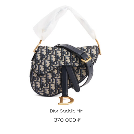
Dior Saddle Mini
370 000
₽