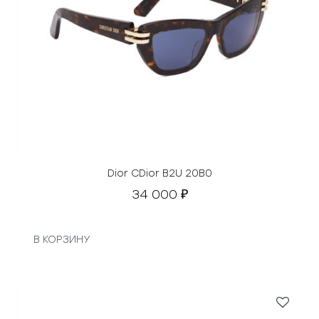
Dior CDior B2U 20B0
34 000
₽
В КОРЗИНУ