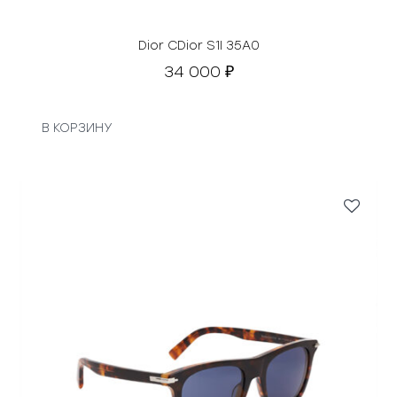
Dior CDior S1I 35A0
34 000
₽
В КОРЗИНУ