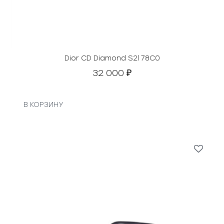
Dior CD Diamond S2l 78C0
32 000
₽
В КОРЗИНУ