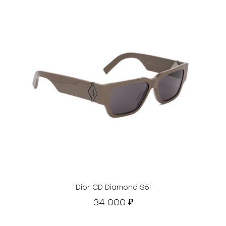
Dior CD Diamond S5I
34 000
₽